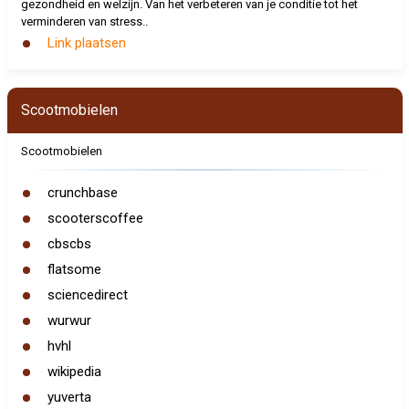
gezondheid en welzijn. Van het verbeteren van je conditie tot het
verminderen van stress..
Link plaatsen
Scootmobielen
Scootmobielen
crunchbase
scooterscoffee
cbscbs
flatsome
sciencedirect
wurwur
hvhl
wikipedia
yuverta