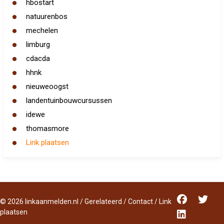
hbostart
natuurenbos
mechelen
limburg
cdacda
hhnk
nieuweoogst
landentuinbouwcursussen
idewe
thomasmore
Link plaatsen
©
2026
linkaanmelden.nl
/
Gerelateerd
/
Contact
/
Link
plaatsen